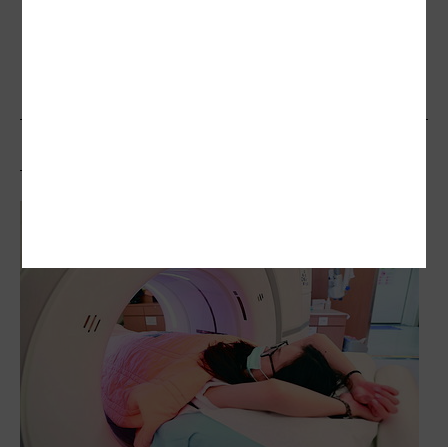
30歲起就能免費做！2026擴大五癌篩檢與
成人健檢，項目、條件一次看懂
相關文章