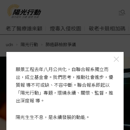
老了醫療誰來顧
煙毒入侵校園
敬老卡競相加碼
udn
陽光行動
肺癌篩檢掀爭議
願景工程去年八月公共化，自聯合報系獨立而
出，成立基金會。我們思考，推動社會進步，優
質報 導不可或缺、不容中斷。聯合報系即起以
「陽光行動」專題，環繞永續、關懷、監督，推
出深度報 導。
陽光生生不息，是永續發展的動能。