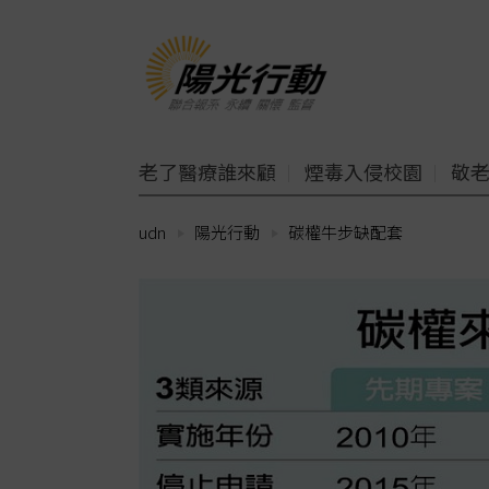
老了醫療誰來顧
煙毒入侵校園
敬
udn
陽光行動
碳權牛步缺配套