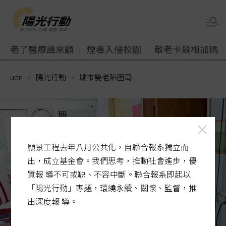
老了醫療誰來顧
煙毒入侵校園
敬老卡競相加碼
udn
陽光行動
城市雙老陷困局
願景工程去年八月公共化，自聯合報系獨立而
出，成立基金會。我們思考，推動社會進步，優
質報 導不可或缺、不容中斷。聯合報系即起以
「陽光行動」專題，環繞永續、關懷、監督，推
出深度報 導。