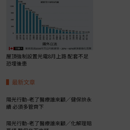
屋頂強制設置光電8月上路 配套不足
恐埋後患
最新文章
陽光行動-老了醫療誰來顧／健保拚永
續 必須多管齊下
陽光行動-老了醫療誰來顧／化解理賠