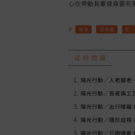
心在帶動長輩健身要有
#
健身
國健署
肌
延伸閱讀
陽光行動／人老屋老
陽光行動／長者換工
陽光行動／出行障礙
陽光行動／隱形歧視 
陽光行動／公園隱憂