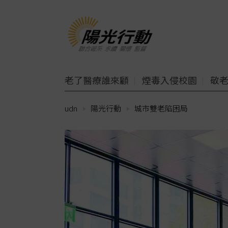
老了醫療誰來顧
煙毒入侵校園
敬
udn
陽光行動
城市雙老陷困局