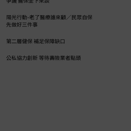
爭議 醫保坐下來談
陽光行動-老了醫療誰來顧／民眾自保
先做好三件事
第二層健保 補足保障缺口
公私協力創新 等待壽險業者點頭