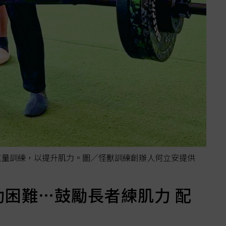
重量訓練，以提升肌力。圖／怪獸訓練創辦人何立安提供
動困難…鼓勵長者練肌力 配