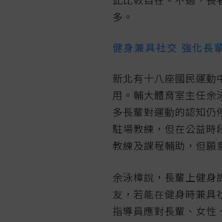
多。
健身兼具社交 強化長
新北有十八座國民運動
用。輔大體育室主任余
多長輩對運動的認知仍
駐場教練，但在公益時
教練及課程輔助，但願
余泳樟說，長輩上健身
友，若能在健身時兼具
指導員應對長輩、女性