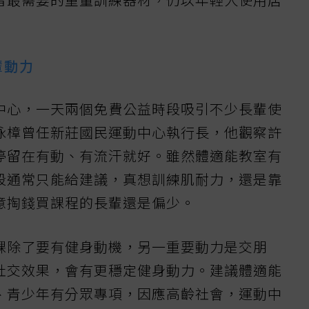
輩動力
中心，一天兩個免費公益時段吸引不少長輩使
泳樟曾任新莊國民運動中心執行長，他觀察許
停留在有動、有流汗就好。雖然體適能教室有
段通常只能給建議，真想訓練肌耐力，還是靠
意掏錢買課程的長輩還是偏少。
課除了要有健身動機，另一重要動力是交朋
社交效果，會有更穩定健身動力。建議體適能
、青少年有分眾專項，因應高齡社會，運動中