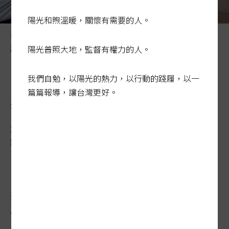
陽光和煦溫暖，關懷有需要的人。
新北市永和民權社區的長輩參加肌耐力課，賦能自立繼續
服務鄰里。 記者潘俊宏／攝影
陽光普照大地，監督有權力的人。
我們自勉，以陽光的熱力，以行動的踐履，以一
陽光行動／長輩帶幼、關懷獨
篇篇報導，讓台灣更好。
老 變社區守護者
2026-05-26 01:48:15
聯合報 / 記者張策、林佳彣／專題報導
新北市永和民權社區活動中心裡，一群
長者
忙著上肌力課，也當社區
保母
照顧孩子，甚