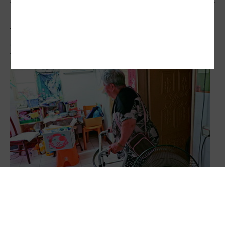
相關文章
陽光行動／人老屋老…雙老加劇 都市囚居難解