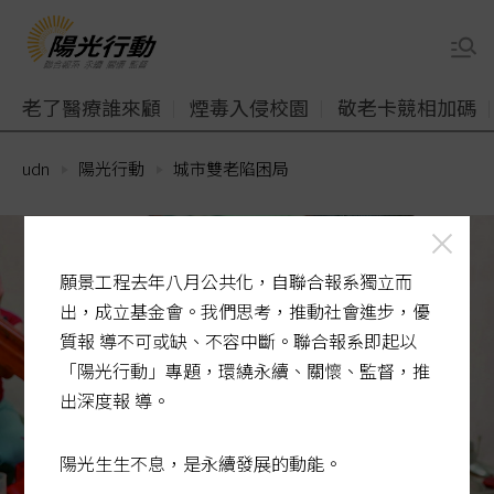
老了醫療誰來顧
煙毒入侵校園
敬老卡競相加碼
udn
陽光行動
城市雙老陷困局
願景工程去年八月公共化，自聯合報系獨立而
出，成立基金會。我們思考，推動社會進步，優
質報 導不可或缺、不容中斷。聯合報系即起以
「陽光行動」專題，環繞永續、關懷、監督，推
出深度報 導。
陽光生生不息，是永續發展的動能。