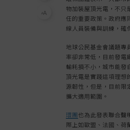
物加裝屋頂光電，不只
任的重要政策。政府應
線人員裝備與訓練，確
地球公民基金會議題專
率卻非常低，目前發電
輸耗損不小，城市能發
頂光電是實踐這項理想
源韌性，但是，目前限
擴大適用範圍。
環團
也為此發表聯合聲
際上如歐盟、法國、荷