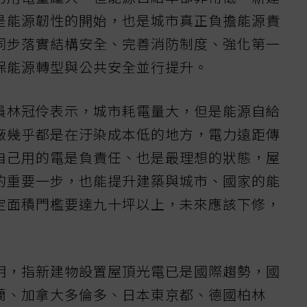
是能源韌性的開始，也是城市真正負擔能源責
同步落實結構安全、完善消防制度、強化第一
保能源轉型與公共安全並行提升。
員林冠伶表示，城市耗電量大，但是能源自給
廠幾乎都是在汙染成本低的地方，電力遠距傳
自己用的電是負責任、也是最理想的狀態，屋
的重要一步，也能提升建築與城市、國家的能
定面積門檻要達九十坪以上，未來應該下修，
明，指新建物設置屋頂光電已是國際趨勢，國
蘭、加拿大多倫多、日本東京都、德國柏林