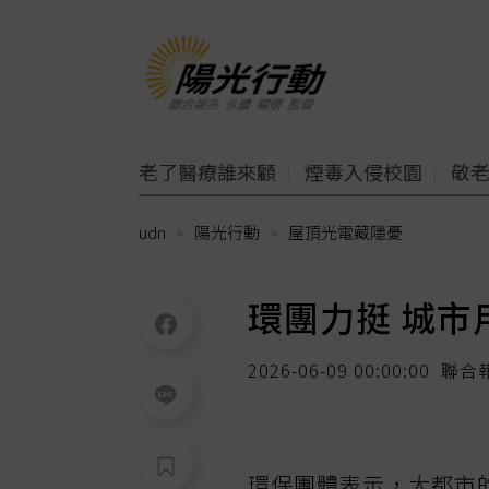
老了醫療誰來顧
煙毒入侵校園
敬
udn
陽光行動
屋頂光電藏隱憂
環團力挺 城市
2026-06-09 00:00:00
聯合
環保團體表示，大都市