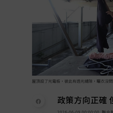
屋頂設了光電板，彼此有透光縫隙，曬衣沒問
政策方向正確 
2026-06-09 00:00:00
聯合報