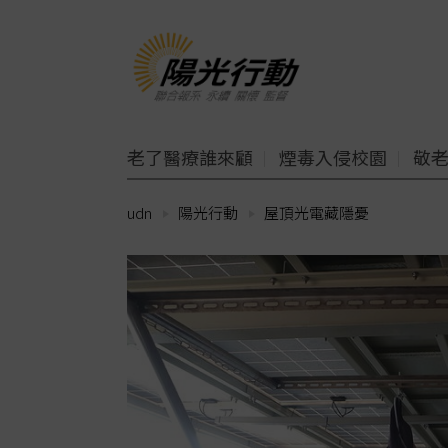
老了醫療誰來顧
煙毒入侵校園
敬
udn
陽光行動
屋頂光電藏隱憂