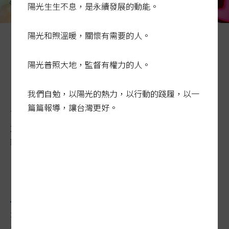
陽光生生不息，是永續發展的動能。
台股行情火熱，投資人流行借貸投資，金流槓桿風險也浮
陽光和煦溫暖，關懷有需要的人。
出檯面。記者曾原信／攝影
陽光普照大地，監督有權力的人。
四貸同堂…買股潮 泡沫風險
我們自勉，以陽光的熱力，以行動的踐履，以一
賭身家
篇篇報導，讓台灣更好。
2026-06-23 00:00:00
聯合報 / 記者藍鈞達／專題報導
台股
行情火熱，全民投資熱潮升溫，但市場
最值得注意的變化，不只是開戶數屢創新