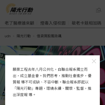
老了醫療誰來顧
煙毒入侵校園
敬老卡競相加碼
udn
陽光行動
借貸買股風險飆
願景工程去年八月公共化，自聯合報系獨立而
出，成立基金會。我們思考，推動社會進步，優
質報 導不可或缺、不容中斷。聯合報系即起以
「陽光行動」專題，環繞永續、關懷、監督，推
出深度報 導。