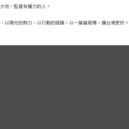
大地，監督有權力的人。
，以陽光的熱力，以行動的踐履，以一篇篇報導，讓台灣更好。