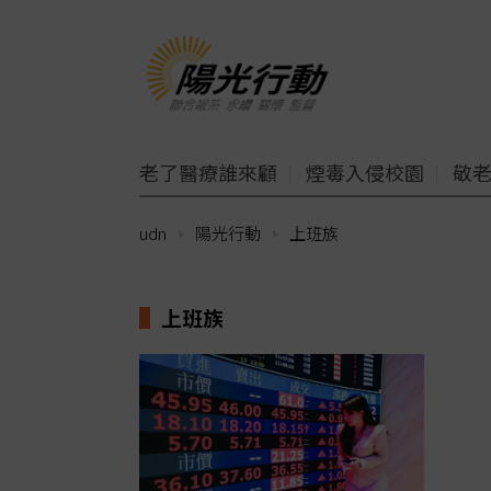
老了醫療誰來顧
煙毒入侵校園
敬
udn
陽光行動
上班族
上班族