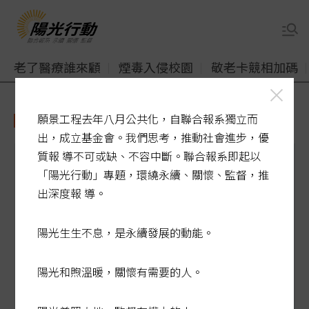
老了醫療誰來顧
煙毒入侵校園
敬老卡競相加碼
願景工程去年八月公共化，自聯合報系獨立而
光電板
出，成立基金會。我們思考，推動社會進步，優
質報 導不可或缺、不容中斷。聯合報系即起以
「陽光行動」專題，環繞永續、關懷、監督，推
出深度報 導。
陽光生生不息，是永續發展的動能。
陽光和煦溫暖，關懷有需要的人。