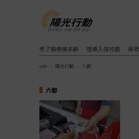
老了醫療誰來顧
煙毒入侵校園
敬
udn
陽光行動
六都
六都