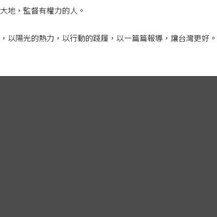
大地，監督有權力的人。
，以陽光的熱力，以行動的踐履，以一篇篇報導，讓台灣更好。