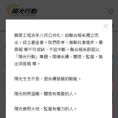
老了醫療誰來顧
煙毒入侵校園
敬老卡競相加碼
願景工程去年八月公共化，自聯合報系獨立而
出，成立基金會。我們思考，推動社會進步，優
台股
質報 導不可或缺、不容中斷。聯合報系即起以
「陽光行動」專題，環繞永續、關懷、監督，推
出深度報 導。
陽光生生不息，是永續發展的動能。
陽光和煦溫暖，關懷有需要的人。
陽光普照大地，監督有權力的人。