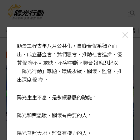
老了醫療誰來顧
煙毒入侵校園
敬老卡競相加碼
願景工程去年八月公共化，自聯合報系獨立而
國健署
出，成立基金會。我們思考，推動社會進步，優
質報 導不可或缺、不容中斷。聯合報系即起以
「陽光行動」專題，環繞永續、關懷、監督，推
出深度報 導。
陽光生生不息，是永續發展的動能。
陽光和煦溫暖，關懷有需要的人。
陽光普照大地，監督有權力的人。