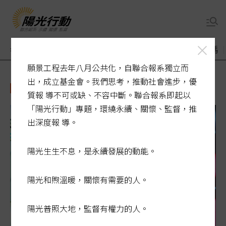
老了醫療誰來顧
煙毒入侵校園
敬老卡競相加碼
願景工程去年八月公共化，自聯合報系獨立而
出，成立基金會。我們思考，推動社會進步，優
房貸
質報 導不可或缺、不容中斷。聯合報系即起以
「陽光行動」專題，環繞永續、關懷、監督，推
出深度報 導。
陽光生生不息，是永續發展的動能。
陽光和煦溫暖，關懷有需要的人。
陽光普照大地，監督有權力的人。