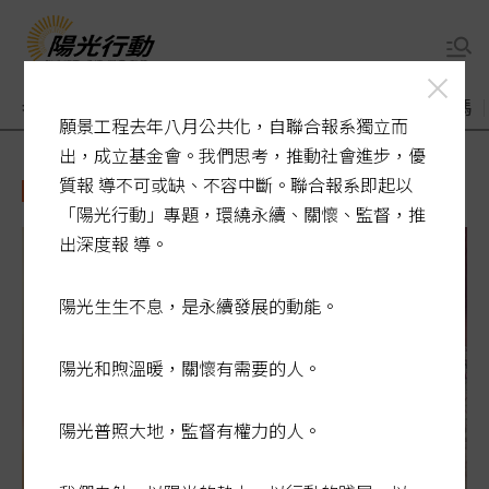
老了醫療誰來顧
煙毒入侵校園
敬老卡競相加碼
願景工程去年八月公共化，自聯合報系獨立而
出，成立基金會。我們思考，推動社會進步，優
質報 導不可或缺、不容中斷。聯合報系即起以
計程車
「陽光行動」專題，環繞永續、關懷、監督，推
出深度報 導。
陽光生生不息，是永續發展的動能。
陽光和煦溫暖，關懷有需要的人。
陽光普照大地，監督有權力的人。