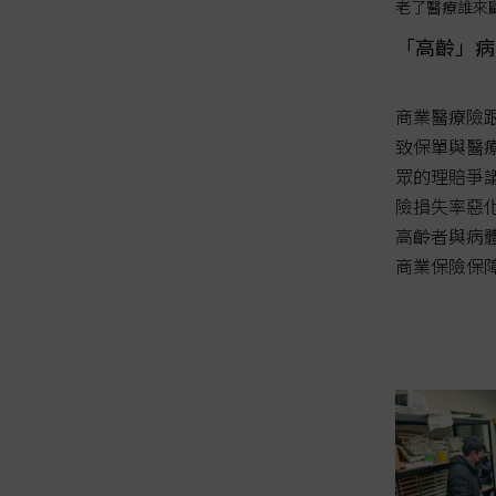
老了醫療誰來
「高齡」病
商業醫療險
致保單與醫
眾的理賠爭
險損失率惡
高齡者與病
商業保險保障。