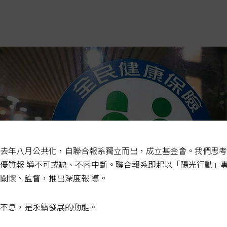
去年八月公共化，自聯合報系獨立而出，成立基金會。我們思考
優質報 導不可或缺、不容中斷。聯合報系即起以「陽光行動」
關懷、監督，推出深度報 導。
不息，是永續發展的動能。