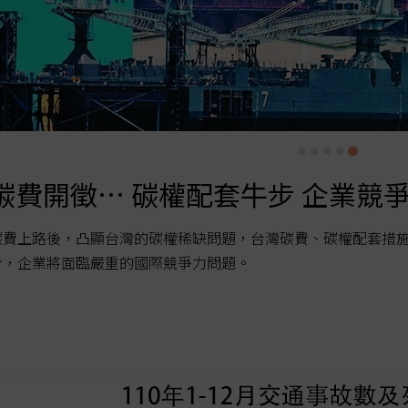
碳費開徵… 碳權配套牛步 企業競
碳費上路後，凸顯台灣的碳權稀缺問題，台灣碳費、碳權配套措
步，企業將面臨嚴重的國際競爭力問題。