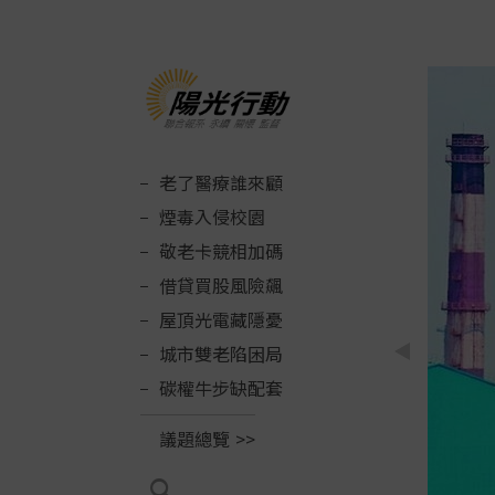
老了醫療誰來顧
煙毒入侵校園
敬老卡競相加碼
借貸買股風險飆
屋頂光電藏隱憂
城市雙老陷困局
碳權牛步缺配套
議題總覽