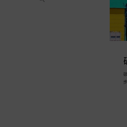
 配套不足恐埋後患
光電8月上路。然而政策倉促實施卻配套不足，
完整報導