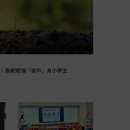
叡：喪屍煙彈「客戶」有小學生