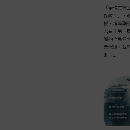
「全球其實
保障』」，
授、新壽副
若有了第二
層的全民健
業保險，就
網。...