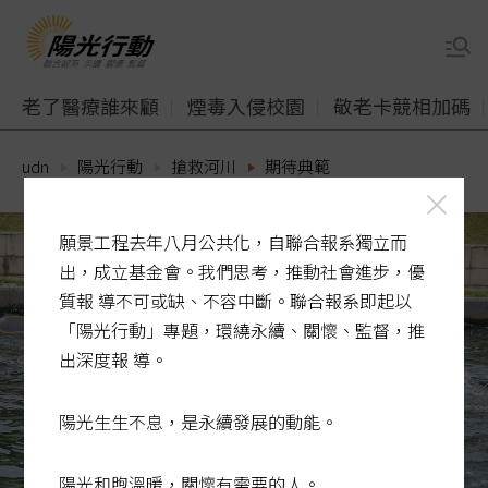
老了醫療誰來顧
煙毒入侵校園
敬老卡競相加碼
udn
陽光行動
搶救河川
期待典範
願景工程去年八月公共化，自聯合報系獨立而
出，成立基金會。我們思考，推動社會進步，優
質報 導不可或缺、不容中斷。聯合報系即起以
「陽光行動」專題，環繞永續、關懷、監督，推
出深度報 導。
陽光生生不息，是永續發展的動能。
陽光和煦溫暖，關懷有需要的人。