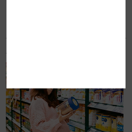
預防方法／每3秒就有1人患失智症！10個
健腦食物吃了沒？
相關文章