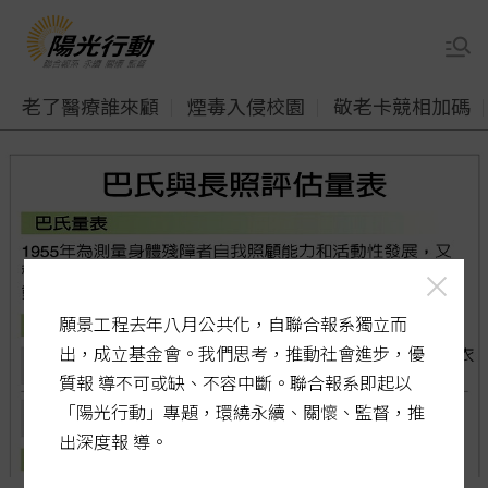
老了醫療誰來顧
煙毒入侵校園
敬老卡競相加碼
願景工程去年八月公共化，自聯合報系獨立而
出，成立基金會。我們思考，推動社會進步，優
質報 導不可或缺、不容中斷。聯合報系即起以
「陽光行動」專題，環繞永續、關懷、監督，推
出深度報 導。