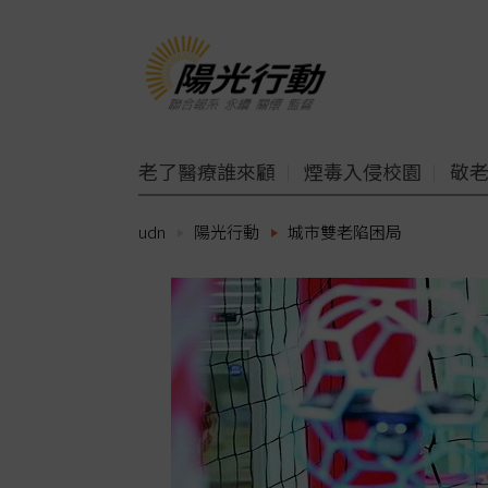
老了醫療誰來顧
煙毒入侵校園
敬
udn
陽光行動
城市雙老陷困局