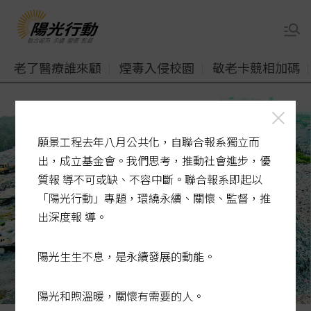
老了醫療誰來顧
煙毒入侵校園
敬老卡競相加碼
願景工程去年八月公共化，自聯合報系獨立而
出，成立基金會。我們思考，推動社會進步，優
質報 導不可或缺、不容中斷。聯合報系即起以
「陽光行動」專題，環繞永續、關懷、監督，推
出深度報 導。
陽光生生不息，是永續發展的動能。
陽光和煦溫暖，關懷有需要的人。