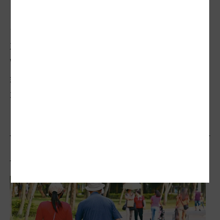
去年原要角逐美國民主黨總統候選人初選的
左翼女將伊莉莎白．華倫（Elizabeth
Warren）寫過一本書《不大好笑的人生》，
敘述自己卯上華爾街的故事；健全防護網，
不讓弱勢跌落滑梯社會，台灣需要更多的
「華倫們」。
相關文章