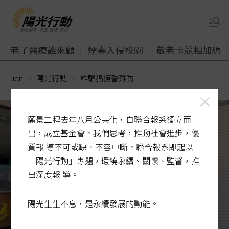
老了醫療誰來顧
煙毒入侵校園
敬老卡競相加碼
udn
陽光行動
詐騙猖獗警難防
願景工程去年八月公共化，自聯合報系獨立而
出，成立基金會。我們思考，推動社會進步，優
質報 導不可或缺、不容中斷。聯合報系即起以
「陽光行動」專題，環繞永續、關懷、監督，推
出深度報 導。
陽光生生不息，是永續發展的動能。