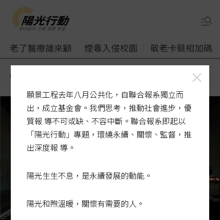
老了醫療誰來顧
煙毒入侵校園
敬老卡競相加碼
udn
陽光行動
國五塞車求解方
願景工程去年八月公共化，自聯合報系獨立而
出，成立基金會。我們思考，推動社會進步，優
質報 導不可或缺、不容中斷。聯合報系即起以
「陽光行動」專題，環繞永續、關懷、監督，推
出深度報 導。
陽光生生不息，是永續發展的動能。
陽光和煦溫暖，關懷有需要的人。