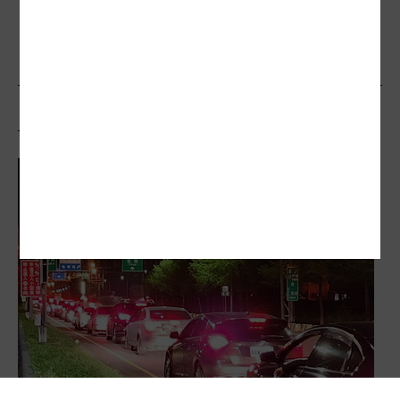
114億元
相關文章