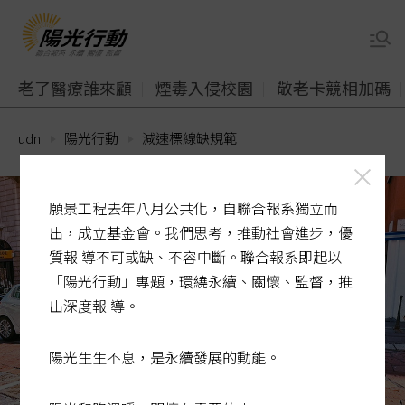
老了醫療誰來顧
煙毒入侵校園
敬老卡競相加碼
udn
陽光行動
減速標線缺規範
願景工程去年八月公共化，自聯合報系獨立而
出，成立基金會。我們思考，推動社會進步，優
質報 導不可或缺、不容中斷。聯合報系即起以
「陽光行動」專題，環繞永續、關懷、監督，推
出深度報 導。
陽光生生不息，是永續發展的動能。