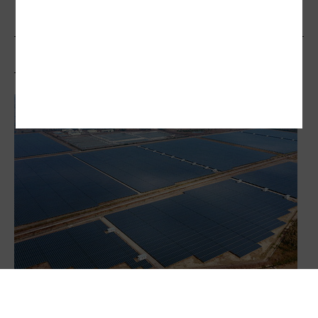
相關文章
環委四度提光電開發納環評案 沒下文