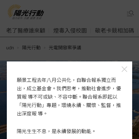
老了醫療誰來顧
煙毒入侵校園
敬老卡競相加碼
udn
陽光行動
光電開發案爭議
願景工程去年八月公共化，自聯合報系獨立而
出，成立基金會。我們思考，推動社會進步，優
質報 導不可或缺、不容中斷。聯合報系即起以
「陽光行動」專題，環繞永續、關懷、監督，推
出深度報 導。
陽光生生不息，是永續發展的動能。