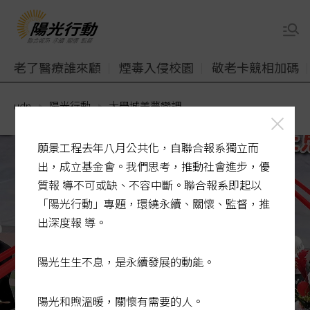
老了醫療誰來顧
煙毒入侵校園
敬老卡競相加碼
udn
陽光行動
大學城美夢變調
願景工程去年八月公共化，自聯合報系獨立而
出，成立基金會。我們思考，推動社會進步，優
質報 導不可或缺、不容中斷。聯合報系即起以
「陽光行動」專題，環繞永續、關懷、監督，推
出深度報 導。
陽光生生不息，是永續發展的動能。
陽光和煦溫暖，關懷有需要的人。