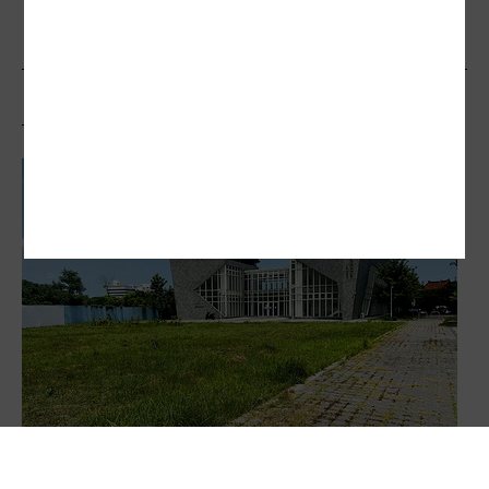
相關文章
各縣市爭取設大學分校 圈地潮後如今多半胎死腹