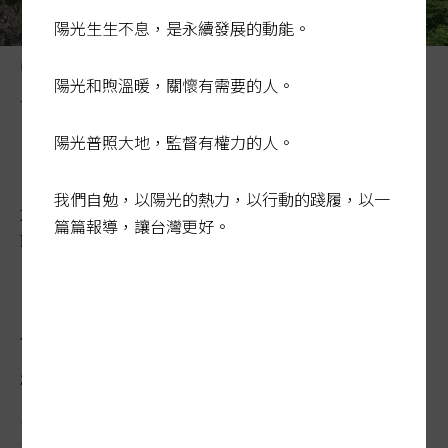
陽光生生不息，是永續發展的動能。
中橫便道明隧道上堆積落石，隨時可能落下。記者余承翰
陽光和煦溫暖，關懷有需要的人。
／攝影
陽光普照大地，監督有權力的人。
中橫又震傷 修復與休養拔河
我們自勉，以陽光的熱力，以行動的踐履，以一
2024-07-23 00:35:13
篇篇報導，讓台灣更好。
聯合報 / 記者楊竣傑、游振昇／專題報導
雨滴劈哩啪啦打在車窗上，窗外的波浪型護
欄，引領車輛行經充滿傷痕的中橫便道。視
覺還沒從殘破如鋸齒的護欄中轉換過來，一
塊靜靜躺在路旁的巨大落石，讓我們全瞪大