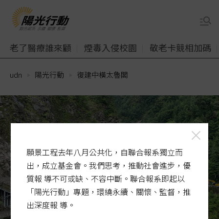
老了醫療誰來顧
煙毒入侵校園
敬老卡競相加碼
udn
陽光行動
復建中橫太魯閣
願景工程去年八月公共化，自聯合報系獨立而
出，成立基金會。我們思考，推動社會進步，優
質報 導不可或缺、不容中斷。聯合報系即起以
「陽光行動」專題，環繞永續、關懷、監督，推
出深度報 導。