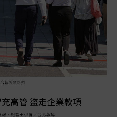
聯合報系資料照
冒充高管 盜走企業款項
日報 / 記者王郁倫／台北報導