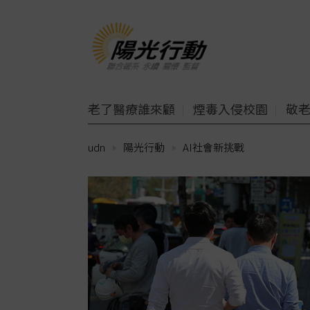
老了醫療誰來顧
煙毒入侵校園
敬
udn
陽光行動
AI社會新挑戰