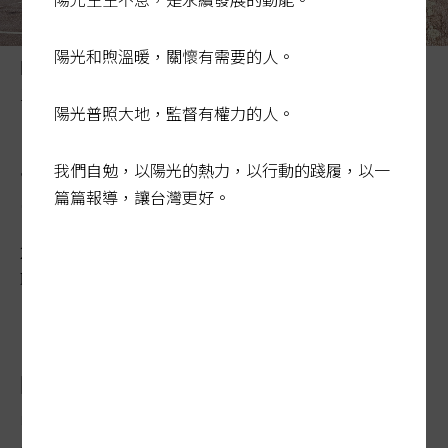
陽光和煦溫暖，關懷有需要的人。
國內無露營車改裝規範，七成違法改裝。圖為停放在台東
三仙台遊客停車場的改裝露營車。記者周湘芸／攝影
陽光普照大地，監督有權力的人。
非法改裝露營車問題叢生 道
我們自勉，以陽光的熱力，以行動的踐履，以一
安未爆彈
篇篇報導，讓台灣更好。
2025-04-15 01:38:16
聯合報 / 記者周湘芸、胡瑞玲／台北報導
國內瘋露營，愈來愈多人將廂型車或休旅車
改裝打造成「移動式營地」。但是台灣目前