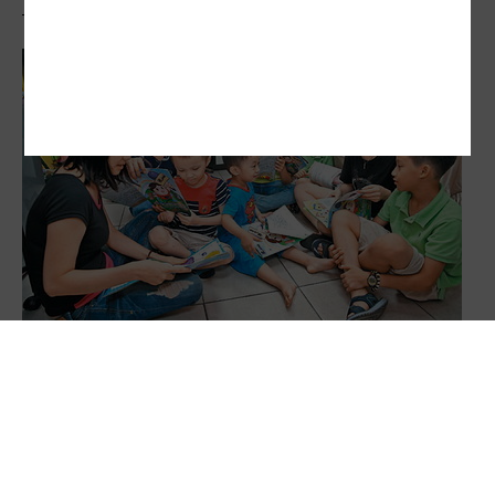
南向新世力…星火燎原 此其時矣