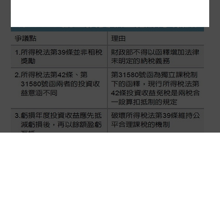
31580號函 有二大後遺症