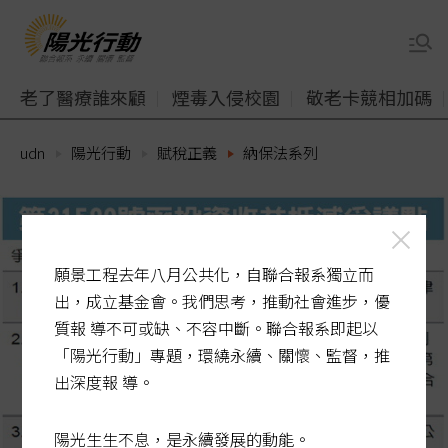
老了醫療誰來顧
煙毒入侵校園
敬老卡競相加碼
udn
陽光行動
賦稅正義
納保法系列
願景工程去年八月公共化，自聯合報系獨立而
出，成立基金會。我們思考，推動社會進步，優
質報 導不可或缺、不容中斷。聯合報系即起以
「陽光行動」專題，環繞永續、關懷、監督，推
出深度報 導。
陽光生生不息，是永續發展的動能。