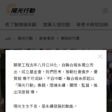
老了醫療誰來顧
煙毒入侵校園
敬老卡競相加碼
udn
陽光行動
飲食革命
美味的代價
願景工程去年八月公共化，自聯合報系獨立而
出，成立基金會。我們思考，推動社會進步，優
質報 導不可或缺、不容中斷。聯合報系即起以
「陽光行動」專題，環繞永續、關懷、監督，推
出深度報 導。
陽光生生不息，是永續發展的動能。