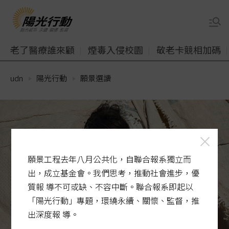
老了醫療誰來顧
煙毒入侵校園
敬老卡競相加碼
udn
陽光行動
願景選讀
願景工程去年八月公共化，自聯合報系獨立而
出，成立基金會。我們思考，推動社會進步，優
質報 導不可或缺、不容中斷。聯合報系即起以
「陽光行動」專題，環繞永續、關懷、監督，推
出深度報 導。