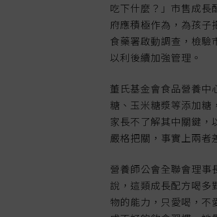
吃下什麼？」市售成長
府應積極作為，為孩子
食藥署啟動調查，檢驗
以利後續加強管理。
董氏基金會食品營養中
糖、玉米糖漿等添加糖
家長不了解其中關鍵，
嚴格把關，事實上兩者
營養師公會全聯會理事
說，這類成長配方喝多
物的能力，只愛喝，不