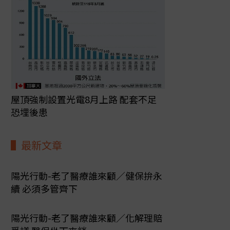
屋頂強制設置光電8月上路 配套不足
恐埋後患
最新文章
陽光行動-老了醫療誰來顧／健保拚永
續 必須多管齊下
陽光行動-老了醫療誰來顧／化解理賠