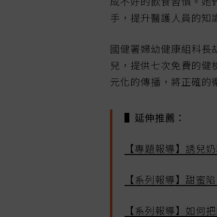
成不好的飲食習慣。她
手，提升醫護人員的知
國健署婦幼健康組科長
兒，提供七次免費的健
元化的傳播，將正確的
▌延伸推薦：
【專題報導】誘兒奶
【系列報導】甜蜜陷
【系列報導】如何把