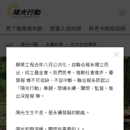
老了醫療誰來顧
煙毒入侵校園
敬老卡競相加碼
udn
陽光行動
永續林業
伐木技術傳承
願景工程去年八月公共化，自聯合報系獨立而
出，成立基金會。我們思考，推動社會進步，優
質報 導不可或缺、不容中斷。聯合報系即起以
「陽光行動」專題，環繞永續、關懷、監督，推
出深度報 導。
陽光生生不息，是永續發展的動能。
陽光和煦溫暖，關懷有需要的人。