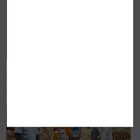
網球／「這跟巡迴賽不一樣」 錦織圭
籲舉辦東奧要審慎討論
木村光希身上是這個味道、手機桌布
竟是他！一窺日本「最強星二代」包
包裡都裝些什麼
相關文章