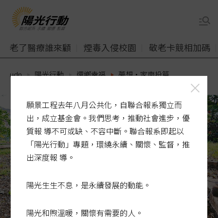
老了醫療誰來顧
煙毒入侵校園
敬老卡競相加碼
udn
陽光行動
還鄉幸福
夢想‧家南投篇
願景工程去年八月公共化，自聯合報系獨立而
出，成立基金會。我們思考，推動社會進步，優
質報 導不可或缺、不容中斷。聯合報系即起以
「陽光行動」專題，環繞永續、關懷、監督，推
出深度報 導。
陽光生生不息，是永續發展的動能。
陽光和煦溫暖，關懷有需要的人。