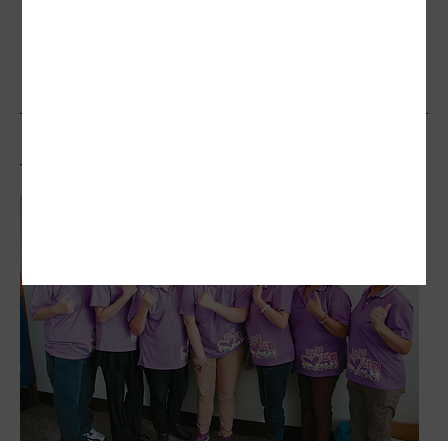
中興子弟兵 社造e起來
相關文章