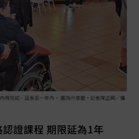
內得完成，延長至一年內。 圖為示意圖。記者陳正興／攝
認證課程 期限延為1年