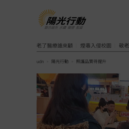
老了醫療誰來顧
煙毒入侵校園
敬
udn
陽光行動
照護品質待提升