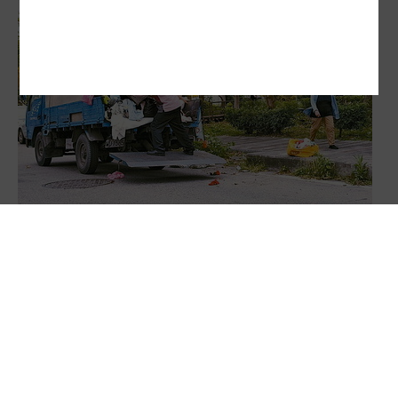
二手衣7成是垃圾 回收業不做了