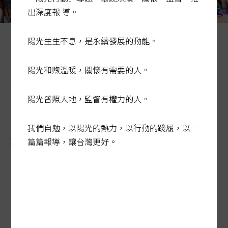
出深度報 導。
台灣首次派隊參賽國際同志運動會（Gay Games），拿下
陽光生生不息，是永續發展的動能。
10金5銀3銅佳績。圖／台灣同志運動發展協會提供
陽光和煦溫暖，關懷有需要的人。
性向無關實力 台灣健兒國際
陽光普照大地，監督有權力的人。
同志運動會摘10金
我們自勉，以陽光的熱力，以行動的踐履，以一
2018-08-12 13:00:20
篇篇報導，讓台灣更好。
聯合報 / 記者章凱閎╱專題報導
有「同志奧運」之稱的國際同志運動會
（Gay Games），今天在法國巴黎舉行第