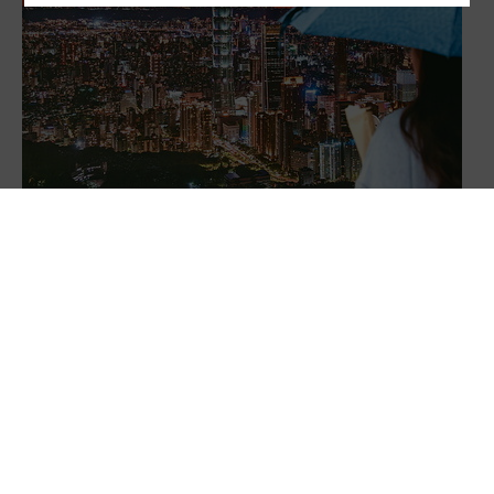
富者愈富 中產階級消失中