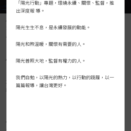
「陽光行動」專題，環繞永續、關懷、監督，推
出深度報 導。
AI犯罪威力如核武，股神巴菲特今年5月在波克夏年度股東
陽光生生不息，是永續發展的動能。
大會上預警，AI詐騙恐將成為高速成長產業 圖／AI自動生
成模擬情境圖
陽光和煦溫暖，關懷有需要的人。
AI造假難辨 潘朵拉盒子打開
陽光普照大地，監督有權力的人。
了
我們自勉，以陽光的熱力，以行動的踐履，以一
2024-10-30 23:47:06
篇篇報導，讓台灣更好。
經濟日報 / 記者王郁倫／台北報導
AI犯罪威力如核武，股神巴菲特今年5月在
波克夏．海瑟威公司（Berkshire