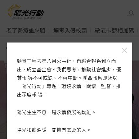
老了醫療誰來顧
煙毒入侵校園
敬老卡競相加碼
udn
陽光行動
監所超收藏隱憂
願景工程去年八月公共化，自聯合報系獨立而
出，成立基金會。我們思考，推動社會進步，優
質報 導不可或缺、不容中斷。聯合報系即起以
「陽光行動」專題，環繞永續、關懷、監督，推
出深度報 導。
陽光生生不息，是永續發展的動能。
陽光和煦溫暖，關懷有需要的人。