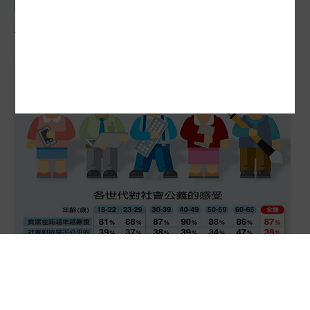
五大世代臉譜 你屬於哪一個？