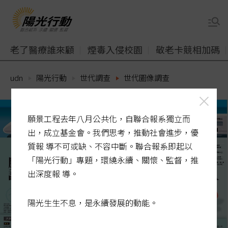
老了醫療誰來顧
煙毒入侵校園
敬老卡競相加碼
udn
陽光行動
世代調查
世代圖像調查
願景工程去年八月公共化，自聯合報系獨立而
出，成立基金會。我們思考，推動社會進步，優
質報 導不可或缺、不容中斷。聯合報系即起以
「陽光行動」專題，環繞永續、關懷、監督，推
出深度報 導。
陽光生生不息，是永續發展的動能。