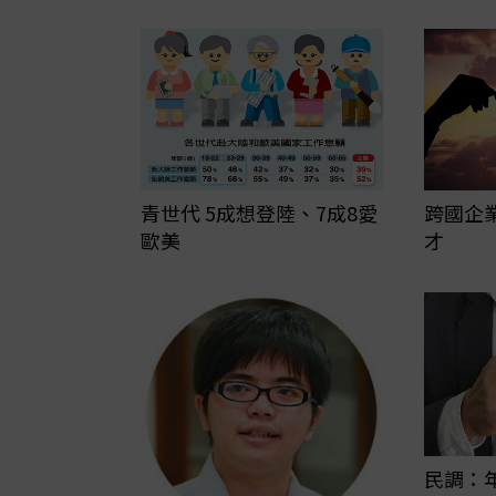
青世代 5成想登陸、7成8愛
跨國企
歐美
才
民調：