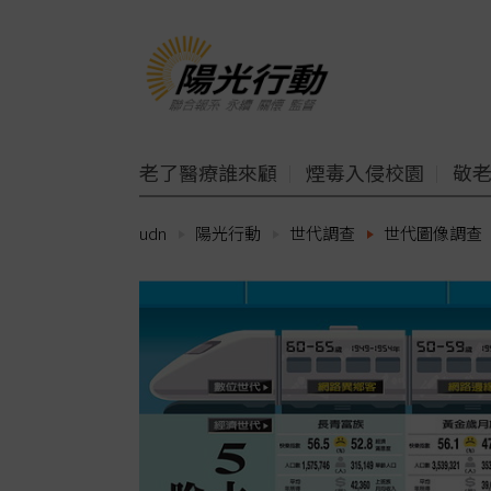
老了醫療誰來顧
煙毒入侵校園
敬
udn
陽光行動
世代調查
世代圖像調查