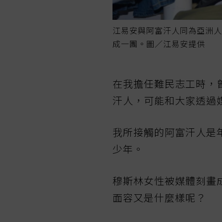
江易安與阿富汗人同為亞洲人
成一團。圖／江易安提供
在我擔任難民志工時，
汗人，可能和大家透過
我所接觸的阿富汗人是年
少年。
穆斯林女性被媒體刻畫
面容又是什麼樣呢？