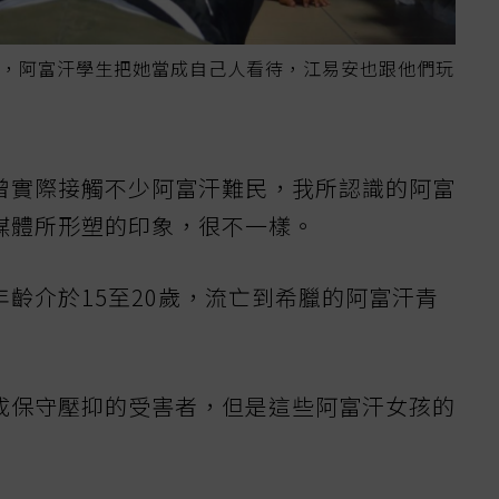
，阿富汗學生把她當成自己人看待，江易安也跟他們玩
曾實際接觸不少阿富汗難民，我所認識的阿富
媒體所形塑的印象，很不一樣。
齡介於15至20歲，流亡到希臘的阿富汗青
成保守壓抑的受害者，但是這些阿富汗女孩的