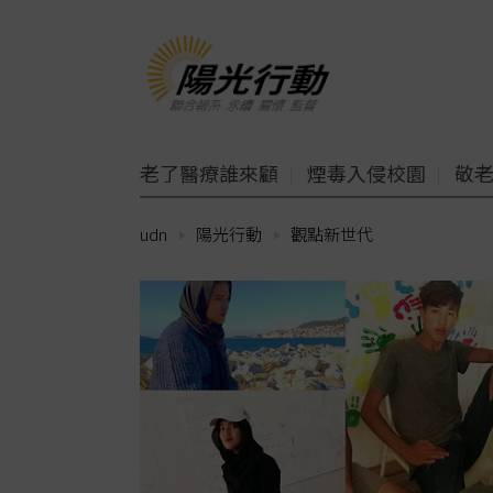
老了醫療誰來顧
煙毒入侵校園
敬
udn
陽光行動
觀點新世代