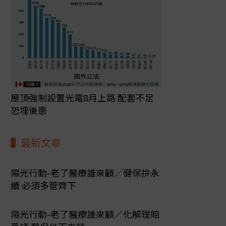
屋頂強制設置光電8月上路 配套不足
恐埋後患
最新文章
陽光行動-老了醫療誰來顧／健保拚永
續 必須多管齊下
陽光行動-老了醫療誰來顧／化解理賠