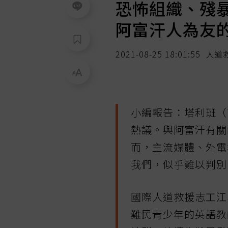
恐怖組織、殘
阿富汗人為友
2021-08-25 18:01:55
人道救
小編報告：塔利班（T
熱議。與阿富汗有關
而，主流媒體、外電
我們，似乎難以判別
國際人道救援志工江
難民青少年的英語教