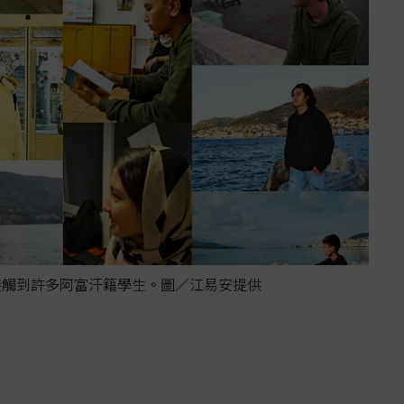
接觸到許多阿富汗籍學生。圖／江易安提供