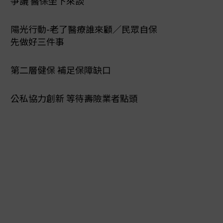
爭議 醫保坐下來談
陽光行動-老了醫療誰來顧／民眾自保
先做好三件事
第二層健保 補足保障缺口
公私協力創新 等待壽險業者點頭