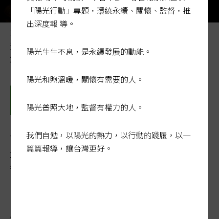
「陽光行動」專題，環繞永續、關懷、監督，推
出深度報 導。
三級警戒持續至6月28日；疫情造成的影響不會在短時間
消失。如何管理失序的生活，讓心情重返安定是疫情下最
陽光生生不息，是永續發展的動能。
重要的功課。圖／取自報系資料照
陽光和煦溫暖，關懷有需要的人。
陽光普照大地，監督有權力的人。
學習機智防疫 不讓人性下墜
我們自勉，以陽光的熱力，以行動的踐履，以一
篇篇報導，讓台灣更好。
2021-06-16 13:40:43
律師 / 黃致豪
疫情期間，每個人生存危機感暴增；憂國憂