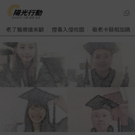
老了醫療誰來顧
煙毒入侵校園
敬老卡競相加碼