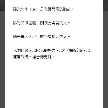
陽光生生不息，是永續發展的動能。
「免疫力就是妳的超能力」，Fandy說，多喝水、多運
動、好好吃飯，是一輩子都要做的功課。圖／Fandy提供
陽光和煦溫暖，關懷有需要的人。
陽光普照大地，監督有權力的人。
我從Delta康復了！但在英
國，我不敢享受自由
我們自勉，以陽光的熱力，以行動的踐履，以一
篇篇報導，讓台灣更好。
2021-08-05 16:44:40
願景工程 / 周妤靜（採訪整理）
新冠疫情像生命亂流，打亂了這代年輕人
原本的職涯衝刺與生命節奏。工作消失、